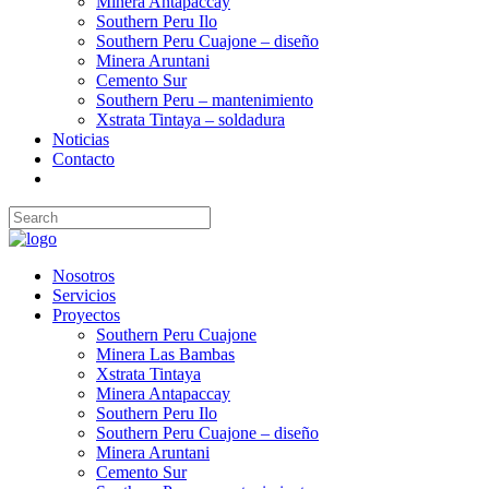
Minera Antapaccay
Southern Peru Ilo
Southern Peru Cuajone – diseño
Minera Aruntani
Cemento Sur
Southern Peru – mantenimiento
Xstrata Tintaya – soldadura
Noticias
Contacto
Nosotros
Servicios
Proyectos
Southern Peru Cuajone
Minera Las Bambas
Xstrata Tintaya
Minera Antapaccay
Southern Peru Ilo
Southern Peru Cuajone – diseño
Minera Aruntani
Cemento Sur